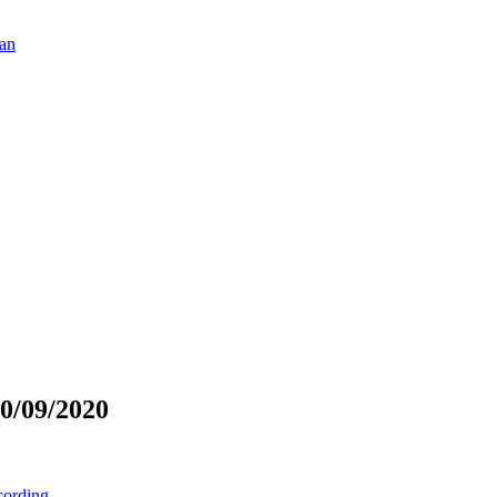
tan
0/09/2020
ording