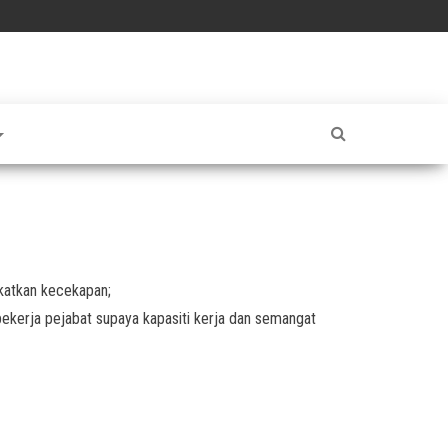
katkan kecekapan;
erja pejabat supaya kapasiti kerja dan semangat