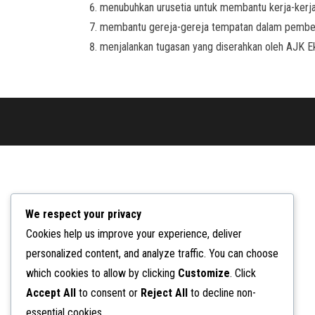
menubuhkan urusetia untuk membantu kerja-kerja
membantu gereja-gereja tempatan dalam pemben
menjalankan tugasan yang diserahkan oleh AJK E
We respect your privacy
Cookies help us improve your experience, deliver
personalized content, and analyze traffic. You can choose
which cookies to allow by clicking
Customize
. Click
Accept All
to consent or
Reject All
to decline non-
essential cookies.