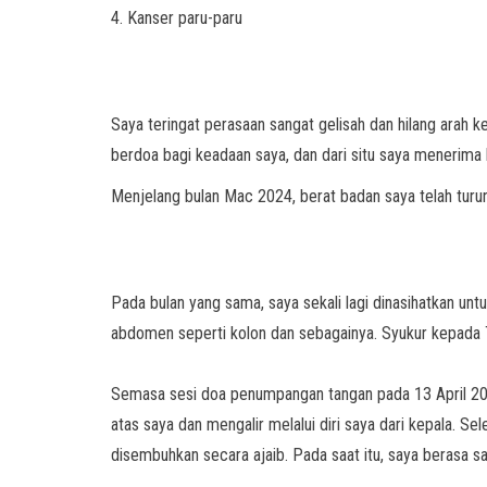
4.
Kanser paru-paru
Saya teringat perasaan sangat gelisah dan hilang arah 
berdoa bagi keadaan saya, dan dari situ saya menerima 
Menjelang bulan Mac 2024, berat badan saya telah turun
Pada bulan yang sama, saya sekali lagi dinasihatkan un
abdomen seperti kolon dan sebagainya. Syukur kepada Tu
Semasa sesi doa penumpangan tangan pada 13 April 2024
atas saya dan mengalir melalui diri saya dari kepala. Se
disembuhkan secara ajaib. Pada saat itu, saya berasa s