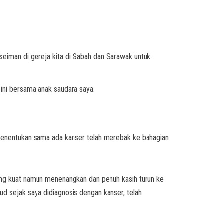
seiman di gereja kita di Sabah dan Sarawak untuk
ini bersama anak saudara saya.
i menentukan sama ada kanser telah merebak ke bahagian
yang kuat namun menenangkan dan penuh kasih turun ke
jud sejak saya didiagnosis dengan kanser, telah