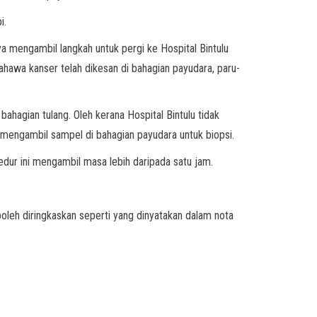
i.
 mengambil langkah untuk pergi ke Hospital Bintulu
hawa kanser telah dikesan di bahagian payudara, paru-
agian tulang. Oleh kerana Hospital Bintulu tidak
 mengambil sampel di bahagian payudara untuk biopsi.
edur ini mengambil masa lebih daripada satu jam.
leh diringkaskan seperti yang dinyatakan dalam nota