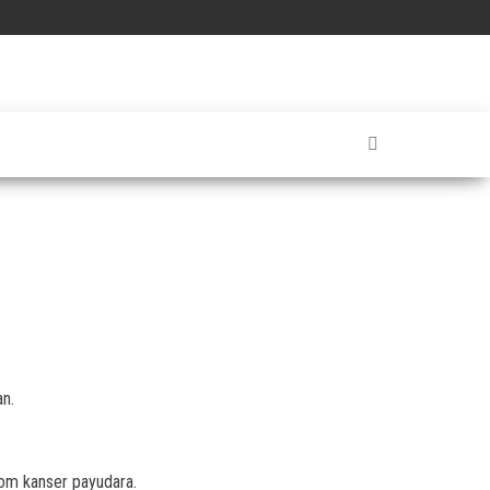
n.
tom kanser payudara.