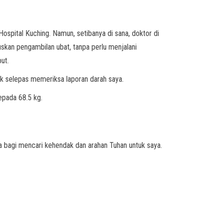
spital Kuching. Namun, setibanya di sana, doktor di
skan pengambilan ubat, tanpa perlu menjalani
ut.
ik selepas memeriksa laporan darah saya.
epada 68.5 kg.
a bagi mencari kehendak dan arahan Tuhan untuk saya.