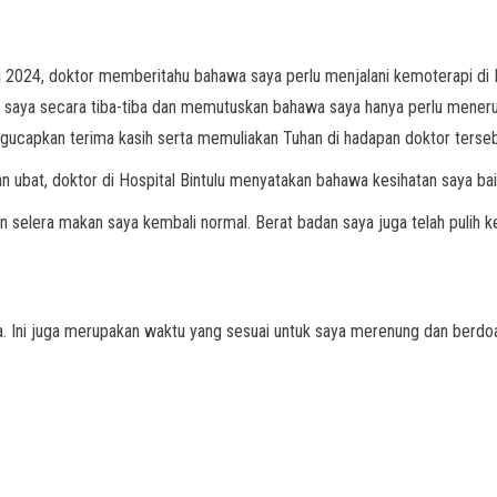
2024, doktor memberitahu bahawa saya perlu menjalani kemoterapi di Ho
an saya secara tiba-tiba dan memutuskan bahawa saya hanya perlu meneru
gucapkan terima kasih serta memuliakan Tuhan di hadapan doktor terseb
an ubat, doktor di Hospital Bintulu menyatakan bahawa kesihatan saya ba
n selera makan saya kembali normal. Berat badan saya juga telah pulih k
. Ini juga merupakan waktu yang sesuai untuk saya merenung dan berdo