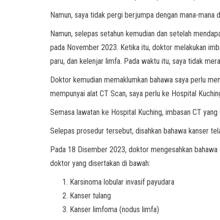
Namun, saya tidak pergi berjumpa dengan mana-mana do
Namun, selepas setahun kemudian dan setelah mendapat 
pada November 2023. Ketika itu, doktor melakukan imba
paru, dan kelenjar limfa. Pada waktu itu, saya tidak mer
Doktor kemudian memaklumkan bahawa saya perlu menjal
mempunyai alat CT Scan, saya perlu ke Hospital Kuchin
Semasa lawatan ke Hospital Kuching, imbasan CT yang sa
Selepas prosedur tersebut, disahkan bahawa kanser tel
Pada 18 Disember 2023, doktor mengesahkan bahawa situ
doktor yang disertakan di bawah:
Karsinoma lobular invasif payudara
Kanser tulang
Kanser limfoma (nodus limfa)