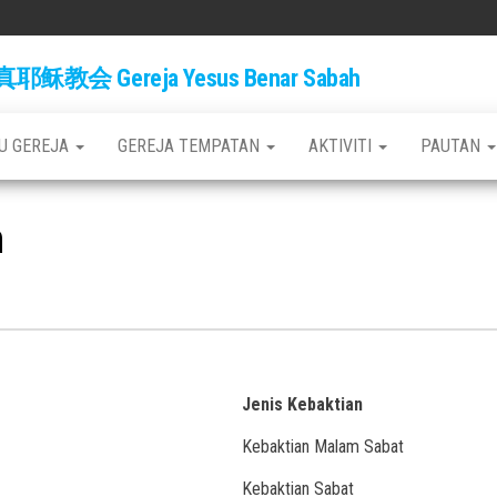
稣教会 Gereja Yesus Benar Sabah
BU GEREJA
GEREJA TEMPATAN
AKTIVITI
PAUTAN
m
Jenis Kebaktian
Kebaktian Malam Sabat
Kebaktian Sabat