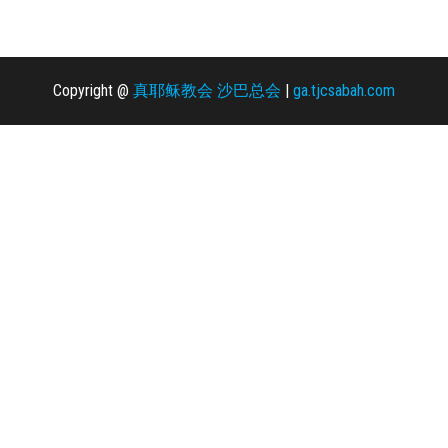
Copyright @
真耶稣教会 沙巴总会
|
ga.tjcsabah.com