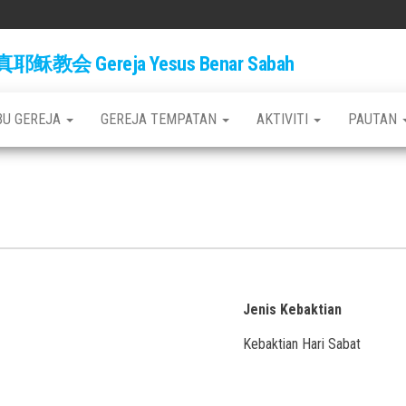
稣教会 Gereja Yesus Benar Sabah
BU GEREJA
GEREJA TEMPATAN
AKTIVITI
PAUTAN
Jenis Kebaktian
Kebaktian Hari Sabat