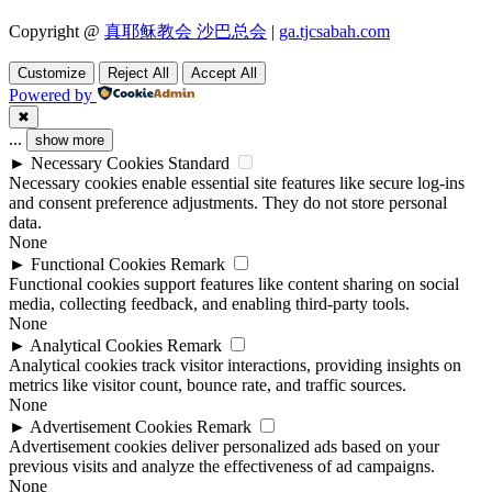
Copyright @
真耶稣教会 沙巴总会
|
ga.tjcsabah.com
Customize
Reject All
Accept All
Powered by
✖
...
show more
►
Necessary Cookies
Standard
Necessary cookies enable essential site features like secure log-ins
and consent preference adjustments. They do not store personal
data.
None
►
Functional Cookies
Remark
Functional cookies support features like content sharing on social
media, collecting feedback, and enabling third-party tools.
None
►
Analytical Cookies
Remark
Analytical cookies track visitor interactions, providing insights on
metrics like visitor count, bounce rate, and traffic sources.
None
►
Advertisement Cookies
Remark
Advertisement cookies deliver personalized ads based on your
previous visits and analyze the effectiveness of ad campaigns.
None