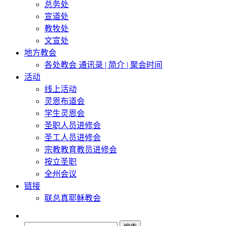
总务处
宣道处
教牧处
文宣处
地方教会
各处教会 通讯录 | 简介 | 聚会时间
活动
线上活动
灵恩布道会
学生灵恩会
圣职人员进修会
圣工人员进修会
宗教教育教员进修会
按立圣职
全州会议
链接
联总真耶稣教会