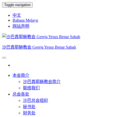
Skip
Toggle navigation
to
the
中文
content
Bahasa Melayu
网站声明
沙巴真耶稣教会 Gereja Yesus Benar Sabah
本会简介
沙巴真耶稣教会简介
联络我们
总会各处
沙巴总会组织
秘书处
财务处