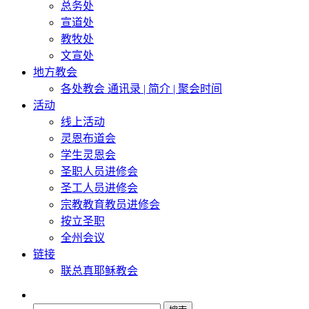
总务处
宣道处
教牧处
文宣处
地方教会
各处教会 通讯录 | 简介 | 聚会时间
活动
线上活动
灵恩布道会
学生灵恩会
圣职人员进修会
圣工人员进修会
宗教教育教员进修会
按立圣职
全州会议
链接
联总真耶稣教会