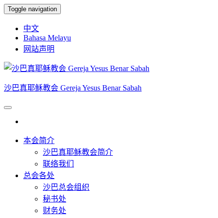
Skip
Toggle navigation
to
the
中文
content
Bahasa Melayu
网站声明
沙巴真耶稣教会 Gereja Yesus Benar Sabah
本会简介
沙巴真耶稣教会简介
联络我们
总会各处
沙巴总会组织
秘书处
财务处