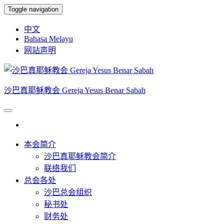
Skip
Toggle navigation
to
the
中文
content
Bahasa Melayu
网站声明
沙巴真耶稣教会 Gereja Yesus Benar Sabah
本会简介
沙巴真耶稣教会简介
联络我们
总会各处
沙巴总会组织
秘书处
财务处