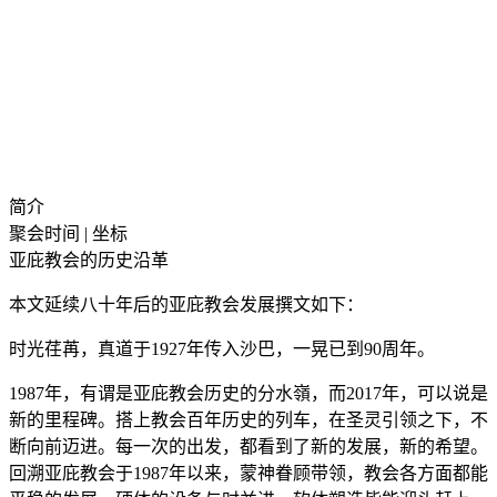
简介
聚会时间 | 坐标
亚庇教会的历史沿革
本文延续八十年后的亚庇教会发展撰文如下：
时光荏苒，真道于1927年传入沙巴，一晃已到90周年。
1987年，有谓是亚庇教会历史的分水嶺，而2017年，可以说是
新的里程碑。搭上教会百年历史的列车，在圣灵引领之下，不
断向前迈进。每一次的出发，都看到了新的发展，新的希望。
回溯亚庇教会于1987年以来，蒙神眷顾带领，教会各方面都能