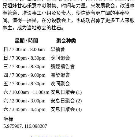
兄姐妹甘心乐意奉献财物、时间与力量，来发展教会，改进事
奉管道，增设事工小组及负责人，使信徒有更广阔的事奉空
间。值得一提是，在分设教会上，也成功召募了更多工人来服
事主，成为当地教会的柱石。
星期 / 時間
聚会种类
日 / 7.00am - 8.00am
早禱會
日 / 7.30pm - 8.30pm
晚间聚会
三 / 7.30pm - 8.30pm
讀經禱告會
四 / 7.30pm - 9.00pm
團契聚會
五 / 7.30pm - 8.30pm
晚间聚会
六 / 10.00am - 11.00am
安息日聚会 (1)
六 / 2.00pm - 3.00pm
安息日聚会 (2)
六 / 3.45pm - 4.45pm
安息日聚会 (3)
坐标
5.975907, 116.098207