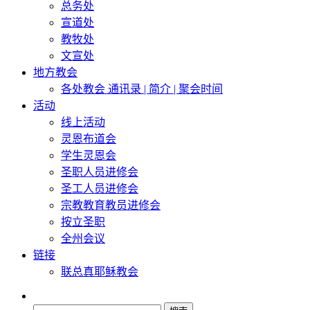
总务处
宣道处
教牧处
文宣处
地方教会
各处教会 通讯录 | 简介 | 聚会时间
活动
线上活动
灵恩布道会
学生灵恩会
圣职人员进修会
圣工人员进修会
宗教教育教员进修会
按立圣职
全州会议
链接
联总真耶稣教会