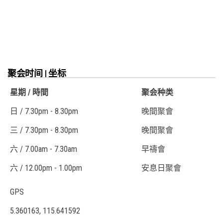
聚会时间 | 坐标
星期 / 時間
聚会种类
日 / 7.30pm - 8.30pm
晚間聚會
三 / 7.30pm - 8.30pm
晚間聚會
六 / 7.00am - 7.30am
早禱會
六 / 12.00pm - 1.00pm
安息日聚會
GPS
5.360163, 115.641592