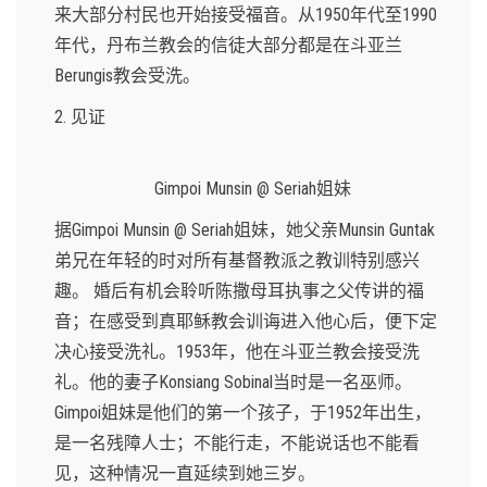
来大部分村民也开始接受福音。从1950年代至1990
年代，丹布兰教会的信徒大部分都是在斗亚兰
Berungis教会受洗。
2. 见证
Gimpoi Munsin @ Seriah姐妹
据Gimpoi Munsin @ Seriah姐妹，她父亲Munsin Guntak
弟兄在年轻的时对所有基督教派之教训特别感兴
趣。 婚后有机会聆听陈撒母耳执事之父传讲的福
音；在感受到真耶稣教会训诲进入他心后，便下定
决心接受洗礼。1953年，他在斗亚兰教会接受洗
礼。他的妻子Konsiang Sobinal当时是一名巫师。
Gimpoi姐妹是他们的第一个孩子，于1952年出生，
是一名残障人士；不能行走，不能说话也不能看
见，这种情况一直延续到她三岁。