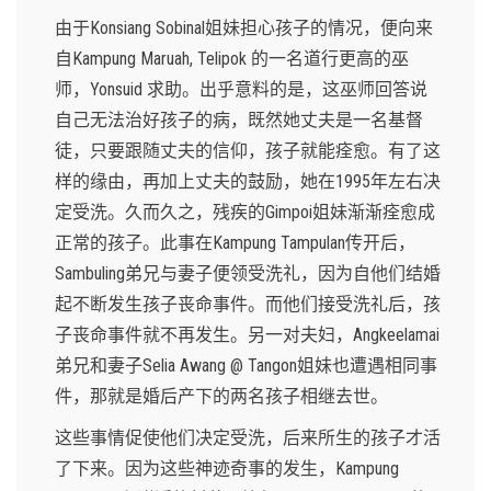
由于Konsiang Sobinal姐妹担心孩子的情况，便向来
自Kampung Maruah, Telipok 的一名道行更高的巫
师，Yonsuid 求助。出乎意料的是，这巫师回答说
自己无法治好孩子的病，既然她丈夫是一名基督
徒，只要跟随丈夫的信仰，孩子就能痊愈。有了这
样的缘由，再加上丈夫的鼓励，她在1995年左右决
定受洗。久而久之，残疾的Gimpoi姐妹渐渐痊愈成
正常的孩子。此事在Kampung Tampulan传开后，
Sambuling弟兄与妻子便领受洗礼，因为自他们结婚
起不断发生孩子丧命事件。而他们接受洗礼后，孩
子丧命事件就不再发生。另一对夫妇，Angkeelamai
弟兄和妻子Selia Awang @ Tangon姐妹也遭遇相同事
件，那就是婚后产下的两名孩子相继去世。
这些事情促使他们决定受洗，后来所生的孩子才活
了下来。因为这些神迹奇事的发生，Kampung