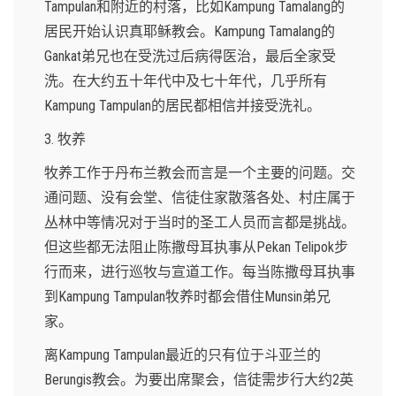
Tampulan和附近的村落，比如Kampung Tamalang的
居民开始认识真耶稣教会。Kampung Tamalang的
Gankat弟兄也在受洗过后病得医治，最后全家受
洗。在大约五十年代中及七十年代，几乎所有
Kampung Tampulan的居民都相信并接受洗礼。
3. 牧养
牧养工作于丹布兰教会而言是一个主要的问题。交
通问题、没有会堂、信徒住家散落各处、村庄属于
丛林中等情况对于当时的圣工人员而言都是挑战。
但这些都无法阻止陈撒母耳执事从Pekan Telipok步
行而来，进行巡牧与宣道工作。每当陈撒母耳执事
到Kampung Tampulan牧养时都会借住Munsin弟兄
家。
离Kampung Tampulan最近的只有位于斗亚兰的
Berungis教会。为要出席聚会，信徒需步行大约2英