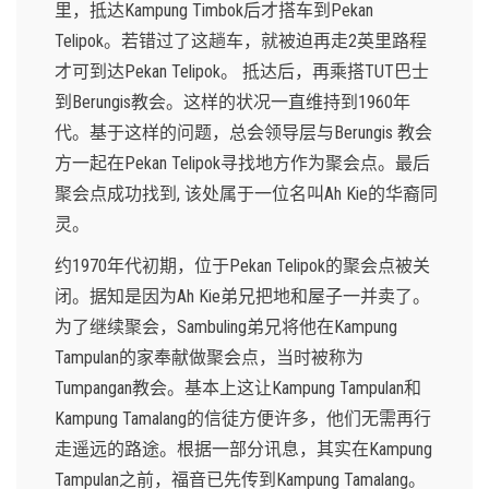
里，抵达Kampung Timbok后才搭车到Pekan
Telipok。若错过了这趟车，就被迫再走2英里路程
才可到达Pekan Telipok。 抵达后，再乘搭TUT巴士
到Berungis教会。这样的状况一直维持到1960年
代。基于这样的问题，总会领导层与Berungis 教会
方一起在Pekan Telipok寻找地方作为聚会点。最后
聚会点成功找到, 该处属于一位名叫Ah Kie的华裔同
灵。
约1970年代初期，位于Pekan Telipok的聚会点被关
闭。据知是因为Ah Kie弟兄把地和屋子一并卖了。
为了继续聚会，Sambuling弟兄将他在Kampung
Tampulan的家奉献做聚会点，当时被称为
Tumpangan教会。基本上这让Kampung Tampulan和
Kampung Tamalang的信徒方便许多，他们无需再行
走遥远的路途。根据一部分讯息，其实在Kampung
Tampulan之前，福音已先传到Kampung Tamalang。