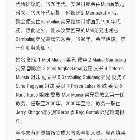
代所提议的。1970年代，安息日聚会由Munsin弟兄
带领。1970年代后期，他搬迁到Membakut区后，
聚会便交由Sambuling弟兄继续带领直到1990年代
初。除此之外，刚从汶莱回来的Moil弟兄也常被
Sambuling弟兄邀请去领会。1996年，会堂建竣，第
一任职务会如下；
姓名 职位 1 Miol Munsin 弟兄 教务 2 Maikol Sambuling
弟兄 副教务 3 Sindi Angkeelamai弟兄 文书 4 Delores
Munsin 姐妹 副文书 5 Sambuling Soludang弟兄 财务 6
Suria Pagayan 姐妹 委员 7 Prisca Lukas 姐妹 委员 8
Nuria Kurus 姐妹 委员 Moil Munsin弟兄是教会第一任
教务，任职至2000年。2000年至今，教务一职由
Jerry Kitingon弟兄和Geros @ Rejo Gontak弟兄轮流担
任。
至今未有同灵被按立成为教会圣职人员。摩西执事