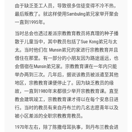
由于缺乏圣工人员，导致很多信徒变得不冷不热，
最后叛教了。就这样使用Sambuling弟兄家举开聚会
一直到1995年。
当时总会也透过差派宗教教育教员将真理的种子播
散于儿童当中，其中教员包括了Sue Kong弟兄与太
太。当时他们在 Munsin弟兄的家进行宗教教育并且
借住在那里。有一部分的小朋友因为路途遥远，也
会借宿在Munsin弟兄家。宗教教育课在一年内只能
举办两到三次。几年后，据说该教员被派遣至其他
地区，宗教教育课便停止了。因为缺乏教员的缘
故，一直到1980年末都很少举开宗教教育课。直至
教会建筑竣工，宗教教育课才得以在每个安息日进
行。当时的教员有来自丹布兰的几名志愿青年以及
被小区差派的全职宗教教育教员。
1970年左右，除了陈撒母耳执事，到丹布兰教会进