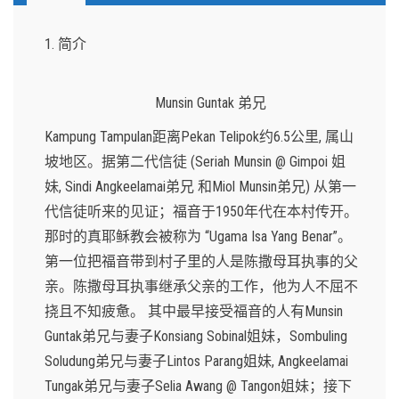
1. 简介
Munsin Guntak 弟兄
Kampung Tampulan距离Pekan Telipok约6.5公里, 属山
坡地区。据第二代信徒 (Seriah Munsin @ Gimpoi 姐
妹, Sindi Angkeelamai弟兄 和Miol Munsin弟兄) 从第一
代信徒听来的见证；福音于1950年代在本村传开。
那时的真耶稣教会被称为 “Ugama Isa Yang Benar”。
第一位把福音带到村子里的人是陈撒母耳执事的父
亲。陈撒母耳执事继承父亲的工作，他为人不屈不
挠且不知疲惫。 其中最早接受福音的人有Munsin
Guntak弟兄与妻子Konsiang Sobinal姐妹，Sombuling
Soludung弟兄与妻子Lintos Parang姐妹, Angkeelamai
Tungak弟兄与妻子Selia Awang @ Tangon姐妹；接下